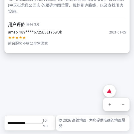
(中天街龙泉公园店)的精确地图位置、规划到达路线，以及查找周边
设施。
用户评价
评分 3.9
amap_189****6725BSLTY5wDk
2021-01-05
★★★★★
前台服务不错😊非常满意
+
−
10
© 2026 高德地图 · 为您提供准确的地图服
km
务