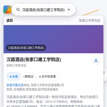
返回
张家口市桥东区
汉庭酒店(张家口建工学院店)
汉庭酒店(张家口建工学院店)
张家口市桥东区
汉庭酒店(张家口建工学院店)
★
⌖
📱
收藏
搜周边
去手机查看
张家口市桥东区
查看完整信息
地址: 张家口市桥东区富强路2号
类型: 住宿服务;宾馆酒店;经济型连锁酒店
汉庭酒店(张家口建工学院店)是一家经济型连锁酒店，地址为张家口
市桥东区富强路2号。电话：0313-2179999,0。地理坐标：
40.760956,114.898889。您可以通过高德地图查看汉庭酒店(张家口建