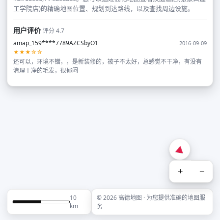
工学院店)的精确地图位置、规划到达路线，以及查找周边设施。
用户评价
评分 4.7
amap_159****7789AZCSbyO1
2016-09-09
★★★☆☆
还可以，环境不错，，是新装修的，被子不太好，总感觉不干净，有没有
清理干净的毛发，很郁闷
+
−
10
© 2026 高德地图 · 为您提供准确的地图服
km
务