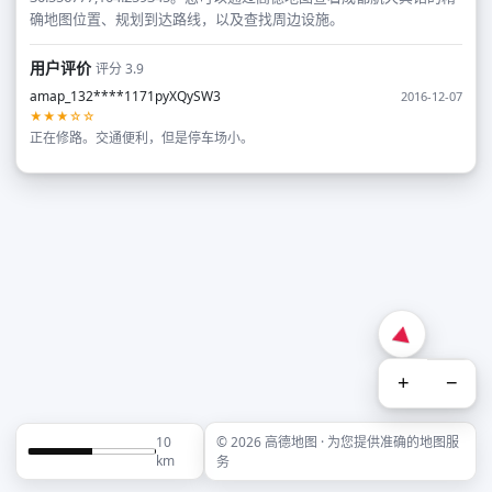
确地图位置、规划到达路线，以及查找周边设施。
用户评价
评分 3.9
amap_132****1171pyXQySW3
2016-12-07
★★★☆☆
正在修路。交通便利，但是停车场小。
+
−
10
© 2026 高德地图 · 为您提供准确的地图服
km
务