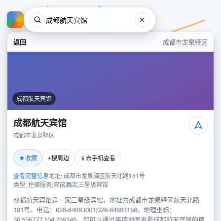
返回
成都市龙泉驿区
成都航天宾馆
成都航天宾馆
成都市龙泉驿区
成都航天宾馆
★
⌖
📱
收藏
搜周边
去手机查看
成都市龙泉驿区
查看完整信息
地址: 成都市龙泉驿区航天北路181号
类型: 住宿服务;宾馆酒店;三星级宾馆
成都航天宾馆是一家三星级宾馆，地址为成都市龙泉驿区航天北路
181号。电话：028-84883001;028-84883168。地理坐标：
30.556777,104.259345。您可以通过高德地图查看成都航天宾馆的精