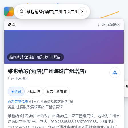
返回
广州市海珠区
维也纳3好酒店(广州海珠广州塔店)
维也纳3好酒店(广州海珠广州塔店)
广州市海珠区
维也纳3好酒店(广州海珠广州塔
★
⌖
📱
收藏
搜周边
去手机查看
广州市海珠区
查看完整信息
地址: 广州市海珠区艺洲路1号
类型: 住宿服务;宾馆酒店;三星级宾馆
维也纳3好酒店(广州海珠广州塔店)是一家三星级宾馆，地址为广州市
海珠区艺洲路1号。电话：020-28368883;18675956233。地理坐标：
23.104926,113.317268。您可以通过高德地图查看维也纳3好酒店(广