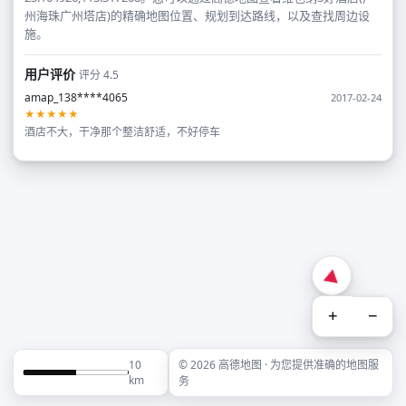
州海珠广州塔店)的精确地图位置、规划到达路线，以及查找周边设
施。
用户评价
评分 4.5
amap_138****4065
2017-02-24
★★★★★
酒店不大，干净那个整洁舒适，不好停车
+
−
10
© 2026 高德地图 · 为您提供准确的地图服
km
务