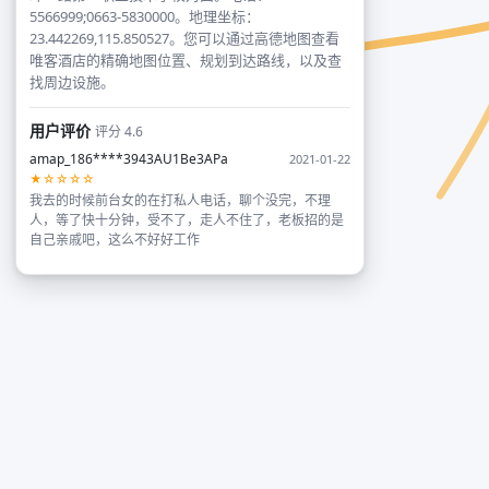
5566999;0663-5830000。地理坐标：
23.442269,115.850527。您可以通过高德地图查看
唯客酒店的精确地图位置、规划到达路线，以及查
找周边设施。
用户评价
评分 4.6
amap_186****3943AU1Be3APa
2021-01-22
★☆☆☆☆
我去的时候前台女的在打私人电话，聊个没完，不理
人，等了快十分钟，受不了，走人不住了，老板招的是
自己亲戚吧，这么不好好工作