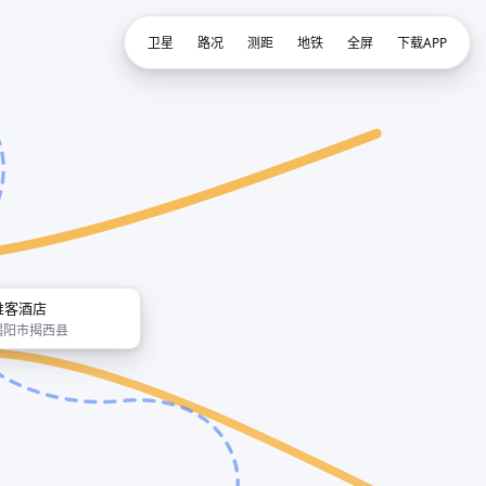
卫星
路况
测距
地铁
全屏
下载APP
唯客酒店
揭阳市揭西县