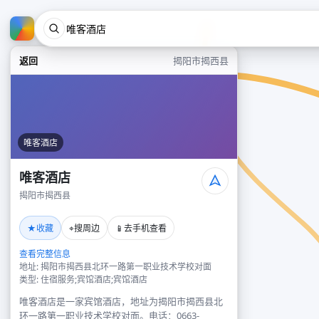
返回
揭阳市揭西县
唯客酒店
唯客酒店
揭阳市揭西县
★
⌖
📱
收藏
搜周边
去手机查看
查看完整信息
地址: 揭阳市揭西县北环一路第一职业技术学校对面
类型: 住宿服务;宾馆酒店;宾馆酒店
唯客酒店是一家宾馆酒店，地址为揭阳市揭西县北
环一路第一职业技术学校对面。电话：0663-