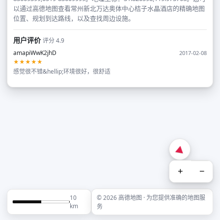
以通过高德地图查看常州新北万达奥体中心桔子水晶酒店的精确地图
位置、规划到达路线，以及查找周边设施。
用户评价
评分 4.9
amapiWwK2jhD
2017-02-08
★★★★★
感觉很不错&hellip;环境很好，很舒适
+
−
10
© 2026 高德地图 · 为您提供准确的地图服
km
务