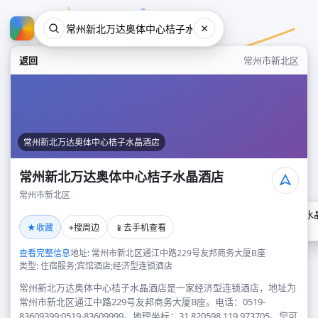
返回
常州市新北区
常州新北万达奥体中心桔子水晶酒店
常州新北万达奥体中心桔子水晶酒店
常州市新北区
常州新北万达奥体中心桔子水
★
⌖
📱
收藏
搜周边
去手机查看
常州市新北区
查看完整信息
地址: 常州市新北区通江中路229号友邦商务大厦B座
类型: 住宿服务;宾馆酒店;经济型连锁酒店
常州新北万达奥体中心桔子水晶酒店是一家经济型连锁酒店，地址为
常州市新北区通江中路229号友邦商务大厦B座。电话：0519-
83609399;0519-83609999。地理坐标：31.820598,119.973705。您可