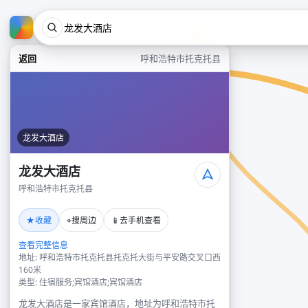
返回
呼和浩特市托克托县
龙发大酒店
龙发大酒店
呼和浩特市托克托县
★
⌖
📱
收藏
搜周边
去手机查看
查看完整信息
地址: 呼和浩特市托克托县托克托大街与平安路交叉口西
160米
类型: 住宿服务;宾馆酒店;宾馆酒店
龙发大酒店是一家宾馆酒店，地址为呼和浩特市托