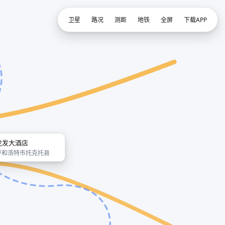
卫星
路况
测距
地铁
全屏
下载APP
龙发大酒店
呼和浩特市托克托县