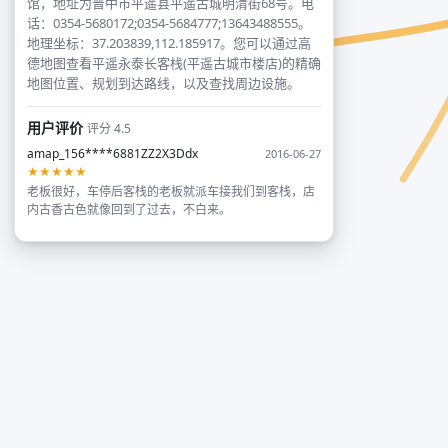
馆，地址为晋中市平遥县平遥古城明清街68号。电
话：0354-5680172;0354-5684777;13643488555。
地理坐标：37.203839,112.185917。您可以通过高
德地图查看平遥永泰长客栈(平遥古城市楼店)的精确
地图位置、规划到达路线，以及查找周边设施。
用户评价
评分 4.5
amap_156****6881ZZ2X3Ddx
2016-06-27
★★★★★
老板很好，车停后客栈的老板就派车接我们到客栈，店
内古香古色就像回到了过去，不白来。