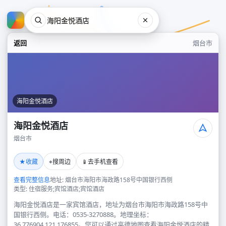
返回
烟台市
海阳金悦酒店
海阳金悦酒店
烟台市
海阳金悦酒店
★
⌖
📱
收藏
搜周边
去手机查看
烟台市
查看完整信息
地址: 烟台市海阳市海政路158号中国银行西侧
类型: 住宿服务;宾馆酒店;宾馆酒店
海阳金悦酒店是一家宾馆酒店，地址为烟台市海阳市海政路158号中
国银行西侧。电话：0535-3270888。地理坐标：
36.776904,121.176855。您可以通过高德地图查看海阳金悦酒店的精