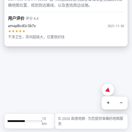
确地图位置、规划到达路线，以及查找周边设施。
用户评价
评分 4.4
amapBcdGr3b7x
2021-11-30
★★★★★
干净卫生，房间超级大，位置很好找
+
−
10
© 2026 高德地图 · 为您提供准确的地图服
km
务