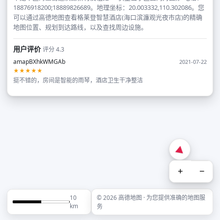
18876918200;18889826689。地理坐标：20.003332,110.302086。您
可以通过高德地图查看格莱登智慧酒店(海口滨濂观光夜市店)的精确
地图位置、规划到达路线，以及查找周边设施。
用户评价
评分 4.3
amapBXhkWMGAb
2021-07-22
★★★★★
挺不错的，房间是智能的雨琴，酒店卫生干净整洁
+
−
10
© 2026 高德地图 · 为您提供准确的地图服
km
务