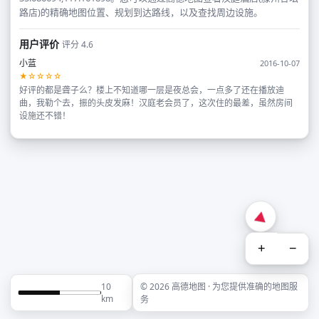
路店)的精确地图位置、规划到达路线，以及查找周边设施。
用户评价
评分 4.6
小蓝
2016-10-07
★☆☆☆☆
好评的都是聋子么？楼上不知道哪一层是夜总会，一点多了还在播放迪
曲，我勒个去，振的头皮发麻！汉庭老会员了，这次住的最差，虽然房间
设施还不错！
+
−
10
© 2026 高德地图 · 为您提供准确的地图服
km
务