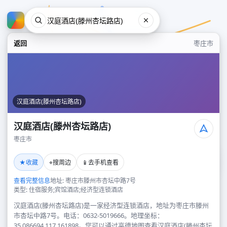
返回
枣庄市
汉庭酒店(滕州杏坛路店)
汉庭酒店(滕州杏坛路店)
枣庄市
汉庭酒店(滕州杏坛路店)
★
⌖
📱
收藏
搜周边
去手机查看
枣庄市
查看完整信息
地址: 枣庄市滕州市杏坛中路7号
类型: 住宿服务;宾馆酒店;经济型连锁酒店
汉庭酒店(滕州杏坛路店)是一家经济型连锁酒店，地址为枣庄市滕州
市杏坛中路7号。电话：0632-5019666。地理坐标：
35.086694,117.161898。您可以通过高德地图查看汉庭酒店(滕州杏坛