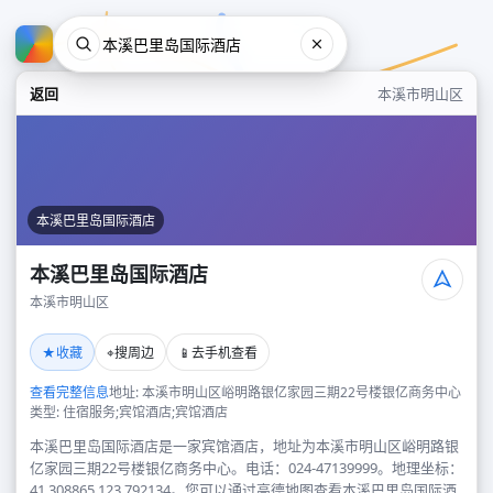
返回
本溪市明山区
本溪巴里岛国际酒店
本溪巴里岛国际酒店
本溪市明山区
本溪巴里岛国际酒店
★
⌖
📱
收藏
搜周边
去手机查看
本溪市明山区
查看完整信息
地址: 本溪市明山区峪明路银亿家园三期22号楼银亿商务中心
类型: 住宿服务;宾馆酒店;宾馆酒店
本溪巴里岛国际酒店是一家宾馆酒店，地址为本溪市明山区峪明路银
亿家园三期22号楼银亿商务中心。电话：024-47139999。地理坐标：
41.308865,123.792134。您可以通过高德地图查看本溪巴里岛国际酒