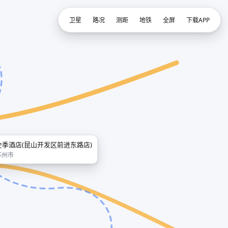
卫星
路况
测距
地铁
全屏
下载APP
全季酒店(昆山开发区前进东路店)
苏州市