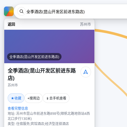
返回
苏州市
全季酒店(昆山开发区前进东路店)
全季酒店(昆山开发区前进东路
店)
苏州市
★
⌖
📱
收藏
搜周边
去手机查看
查看完整信息
地址: 苏州市昆山市前进东路898号(顺帆北路地铁站4西
北口步行130米)
类型: 住宿服务;宾馆酒店;经济型连锁酒店