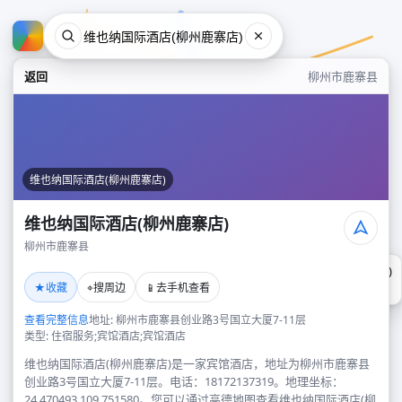
返回
柳州市鹿寨县
维也纳国际酒店(柳州鹿寨店)
维也纳国际酒店(柳州鹿寨店)
柳州市鹿寨县
维也纳国际酒店(柳州鹿寨店)
★
⌖
📱
收藏
搜周边
去手机查看
柳州市鹿寨县
查看完整信息
地址: 柳州市鹿寨县创业路3号国立大厦7-11层
类型: 住宿服务;宾馆酒店;宾馆酒店
维也纳国际酒店(柳州鹿寨店)是一家宾馆酒店，地址为柳州市鹿寨县
创业路3号国立大厦7-11层。电话：18172137319。地理坐标：
24.470493,109.751580。您可以通过高德地图查看维也纳国际酒店(柳