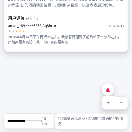
州鹿寨店)的精确地图位置、规划到达路线，以及查找周边设施。
用户评价
评分 4.6
amap_189****5358lAg8hrro
2018-04-17
★☆☆☆☆
2018年4月14日下午两点半左右，我拿着行理到了前后站了十分钟左右，
居然两服务员没问我一句！男的服务员！
+
−
10
© 2026 高德地图 · 为您提供准确的地图服
km
务