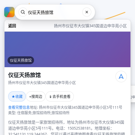
返回
扬州市仪征市大仪镇345国道边申华苑小区
仪征天扬旅馆
仪征天扬旅馆
扬州市仪征市大仪镇345国道边申华苑小区
仪征天扬旅馆
★
⌖
📱
收藏
搜周边
去手机查看
扬州市仪征市大仪镇345国道边
查看完整信息
地址: 扬州市仪征市大仪镇345国道边申华苑小区5号111号
类型: 住宿服务;旅馆招待所;旅馆招待所
仪征天扬旅馆是一家旅馆招待所，地址为扬州市仪征市大仪镇345国
道边申华苑小区5号111号。电话：15052538181。地理坐标：
32.541131,119.244267。您可以通过高德地图查看仪征天扬旅馆的精