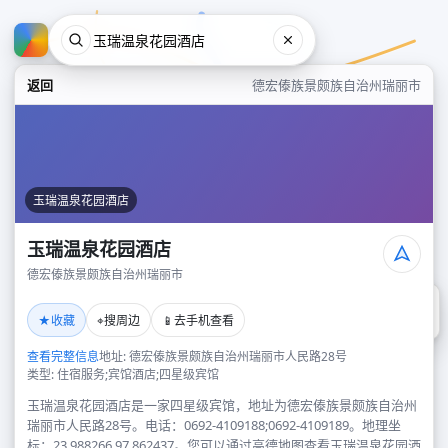
返回
德宏傣族景颇族自治州瑞丽市
玉瑞温泉花园酒店
玉瑞温泉花园酒店
德宏傣族景颇族自治州瑞丽市
玉瑞温泉花园酒店
★
⌖
📱
收藏
搜周边
去手机查看
德宏傣族景颇族自治州瑞丽市
查看完整信息
地址: 德宏傣族景颇族自治州瑞丽市人民路28号
类型: 住宿服务;宾馆酒店;四星级宾馆
玉瑞温泉花园酒店是一家四星级宾馆，地址为德宏傣族景颇族自治州
瑞丽市人民路28号。电话：0692-4109188;0692-4109189。地理坐
标：23.988266,97.862437。您可以通过高德地图查看玉瑞温泉花园酒