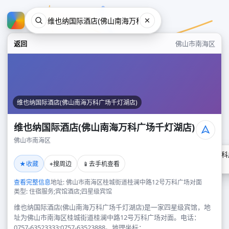
返回
佛山市南海区
维也纳国际酒店(佛山南海万科广场千灯湖店)
维也纳国际酒店(佛山南海万科广场千灯湖店)
佛山市南海区
维也纳国际酒店(佛山南海万科
★
⌖
📱
收藏
搜周边
去手机查看
佛山市南海区
查看完整信息
地址: 佛山市南海区桂城街道桂澜中路12号万科广场对面
类型: 住宿服务;宾馆酒店;四星级宾馆
维也纳国际酒店(佛山南海万科广场千灯湖店)是一家四星级宾馆，地
址为佛山市南海区桂城街道桂澜中路12号万科广场对面。电话：
0757-63523333;0757-63523888。地理坐标：