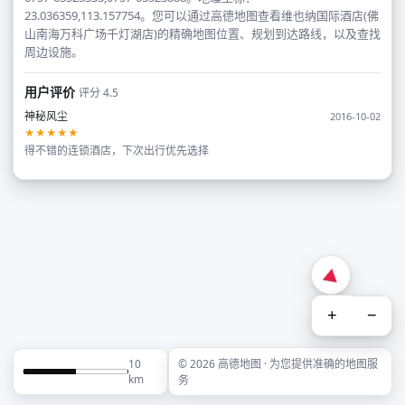
23.036359,113.157754。您可以通过高德地图查看维也纳国际酒店(佛
山南海万科广场千灯湖店)的精确地图位置、规划到达路线，以及查找
周边设施。
用户评价
评分 4.5
神秘风尘
2016-10-02
★★★★★
得不错的连锁酒店，下次出行优先选择
+
−
10
© 2026 高德地图 · 为您提供准确的地图服
km
务