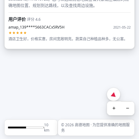
确地图位置、规划到达路线，以及查找周边设施。
用户评价
评分 4.6
amap_139****5663CACx5RV5H
2021-05-22
★★★★★
酒店卫生好，价格实惠，房间宽敞明亮。蔬菜自己种植品种多，无公害。
+
−
10
© 2026 高德地图 · 为您提供准确的地图服
km
务