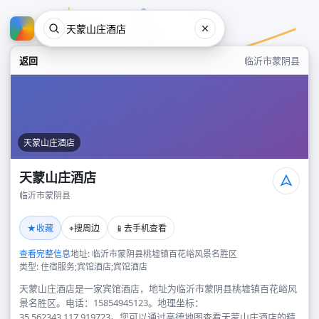
返回
临沂市蒙阴县
天蒙山庄酒店
天蒙山庄酒店
临沂市蒙阴县
天蒙山庄酒店
★
⌖
📱
收藏
搜周边
去手机查看
临沂市蒙阴县
查看完整信息
地址: 临沂市蒙阴县桃墟镇百花峪风景名胜区
类型: 住宿服务;宾馆酒店;宾馆酒店
天蒙山庄酒店是一家宾馆酒店，地址为临沂市蒙阴县桃墟镇百花峪风
景名胜区。电话：15854945123。地理坐标：
35.562343,117.919723。您可以通过高德地图查看天蒙山庄酒店的精