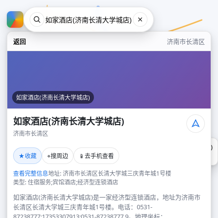
返回
济南市长清区
如家酒店(济南长清大学城店)
如家酒店(济南长清大学城店)
济南市长清区
如家酒店(济南长清大学城店)
★
⌖
📱
收藏
搜周边
去手机查看
济南市长清区
查看完整信息
地址: 济南市长清区长清大学城三庆青年城1号楼
类型: 住宿服务;宾馆酒店;经济型连锁酒店
如家酒店(济南长清大学城店)是一家经济型连锁酒店，地址为济南市
长清区长清大学城三庆青年城1号楼。电话：0531-
87238777;17353307913;0531-87238777,9。地理坐标：