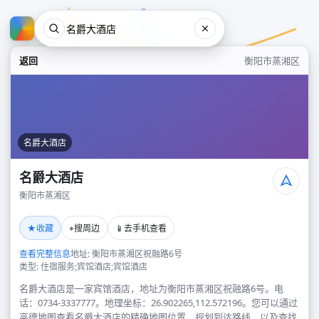
返回
衡阳市蒸湘区
名爵大酒店
名爵大酒店
衡阳市蒸湘区
名爵大酒店
★
⌖
📱
收藏
搜周边
去手机查看
衡阳市蒸湘区
查看完整信息
地址: 衡阳市蒸湘区祝融路6号
类型: 住宿服务;宾馆酒店;宾馆酒店
名爵大酒店是一家宾馆酒店，地址为衡阳市蒸湘区祝融路6号。电
话：0734-3337777。地理坐标：26.902265,112.572196。您可以通过
高德地图查看名爵大酒店的精确地图位置、规划到达路线，以及查找