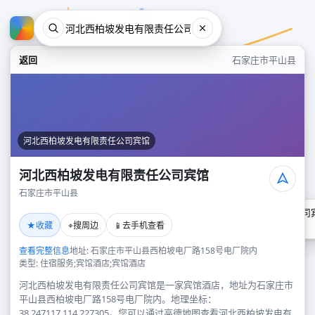
返回
石家庄市平山县
河北西柏坡发电有限责任公司宾馆
河北西柏坡发电有限责任公司宾馆
石家庄市平山县
河北西柏坡发电有限责任公司
★
⌖
📱
收藏
搜周边
去手机查看
石家庄市平山县
查看完整信息
地址: 石家庄市平山县西柏坡电厂路158号电厂院内
类型: 住宿服务;宾馆酒店;宾馆酒店
河北西柏坡发电有限责任公司宾馆是一家宾馆酒店，地址为石家庄市
平山县西柏坡电厂路158号电厂院内。地理坐标：
38.247117,114.227305。您可以通过高德地图查看河北西柏坡发电有