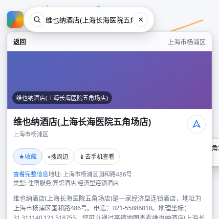
返回
上海市杨浦区
维也纳酒店(上海长海医院五角场店)
维也纳酒店(上海长海医院五角场店)
上海市杨浦区
维也纳酒店(上海长海医院五角
★
⌖
📱
收藏
搜周边
去手机查看
上海市杨浦区
查看完整信息
地址: 上海市杨浦区国和路486号
类型: 住宿服务;宾馆酒店;经济型连锁酒店
维也纳酒店(上海长海医院五角场店)是一家经济型连锁酒店，地址为
上海市杨浦区国和路486号。电话：021-55886818。地理坐标：
31.311140,121.518755。您可以通过高德地图查看维也纳酒店(上海长