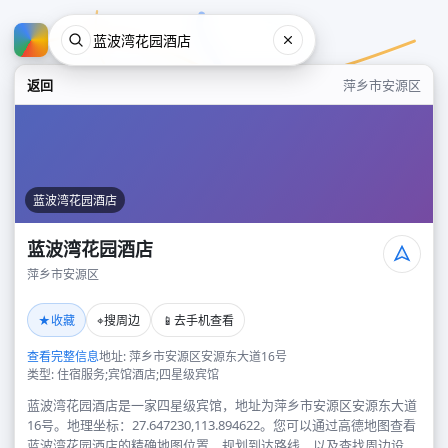
返回
萍乡市安源区
蓝波湾花园酒店
蓝波湾花园酒店
萍乡市安源区
蓝波湾花园酒店
★
⌖
📱
收藏
搜周边
去手机查看
萍乡市安源区
查看完整信息
地址: 萍乡市安源区安源东大道16号
类型: 住宿服务;宾馆酒店;四星级宾馆
蓝波湾花园酒店是一家四星级宾馆，地址为萍乡市安源区安源东大道
16号。地理坐标：27.647230,113.894622。您可以通过高德地图查看
蓝波湾花园酒店的精确地图位置、规划到达路线，以及查找周边设