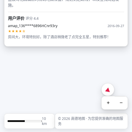
施。
用户评价
评分 4.4
amap_136****6896HCnr93ry
2016-09-27
★★★★☆
房间大，环境特别好。除了酒店稍微老了点完全五星，特别推荐！
+
−
10
© 2026 高德地图 · 为您提供准确的地图服
km
务