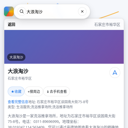
返回
石家庄市裕华区
大浪淘沙
大浪淘沙
石家庄市裕华区
大浪淘沙
★
⌖
📱
收藏
搜周边
去手机查看
石家庄市裕华区
查看完整信息
地址: 石家庄市裕华区谈固南大街75-8号
类型: 生活服务;洗浴推拿场所;洗浴推拿场所
大浪淘沙是一家洗浴推拿场所，地址为石家庄市裕华区谈固南大街
75-8号。电话：0311-89696999。地理坐标：
38.019247,114.563409。您可以通过高德地图查看大浪淘沙的精确地