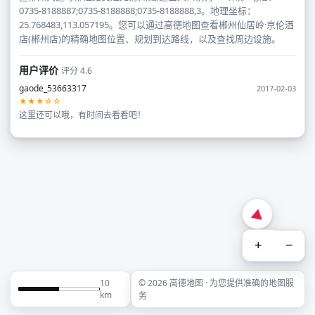
0735-8188887;0735-8188888;0735-8188888,3。地理坐标：
25.768483,113.057195。您可以通过高德地图查看郴州仙居岭·京伦酒
店(郴州店)的精确地图位置、规划到达路线，以及查找周边设施。
用户评价
评分 4.6
gaode_53663317
2017-02-03
★★★☆☆
这里还可以哦，有时间去看看吧！
+
−
10
© 2026 高德地图 · 为您提供准确的地图服
km
务