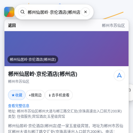
返回
郴州市苏仙区
郴州仙居岭·京伦酒店(郴州店)
郴州仙居岭·京伦酒店(郴州店)
郴州市苏仙区
郴州仙居岭·京伦酒店(郴州店)
★
⌖
📱
收藏
搜周边
去手机查看
郴州市苏仙区
查看完整信息
地址: 郴州市苏仙区郴州大道与郴江路交汇处(京珠高速出入口前方200米)
类型: 住宿服务;宾馆酒店;五星级宾馆
郴州仙居岭·京伦酒店(郴州店)是一家五星级宾馆，地址为郴州市苏仙
区郴州大道与郴江路交汇处(京珠高速出入口前方200米)。电话：