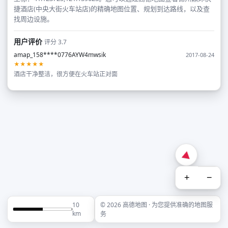
捷酒店(中央大街火车站店)的精确地图位置、规划到达路线，以及查
找周边设施。
用户评价
评分 3.7
amap_158****0776AYW4mwsik
2017-08-24
★★★★★
酒店干净整洁，很方便在火车站正对面
+
−
10
© 2026 高德地图 · 为您提供准确的地图服
km
务