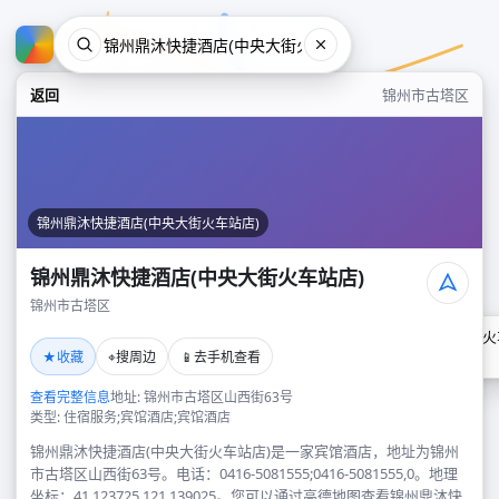
返回
锦州市古塔区
锦州鼎沐快捷酒店(中央大街火车站店)
锦州鼎沐快捷酒店(中央大街火车站店)
锦州市古塔区
锦州鼎沐快捷酒店(中央大街火
★
⌖
📱
收藏
搜周边
去手机查看
锦州市古塔区
查看完整信息
地址: 锦州市古塔区山西街63号
类型: 住宿服务;宾馆酒店;宾馆酒店
锦州鼎沐快捷酒店(中央大街火车站店)是一家宾馆酒店，地址为锦州
市古塔区山西街63号。电话：0416-5081555;0416-5081555,0。地理
坐标：41.123725,121.139025。您可以通过高德地图查看锦州鼎沐快