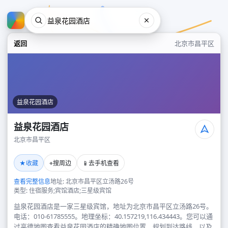
返回
北京市昌平区
益泉花园酒店
益泉花园酒店
北京市昌平区
益泉花园酒店
★
⌖
📱
收藏
搜周边
去手机查看
北京市昌平区
查看完整信息
地址: 北京市昌平区立汤路26号
类型: 住宿服务;宾馆酒店;三星级宾馆
益泉花园酒店是一家三星级宾馆，地址为北京市昌平区立汤路26号。
电话：010-61785555。地理坐标：40.157219,116.434443。您可以通
过高德地图查看益泉花园酒店的精确地图位置、规划到达路线，以及