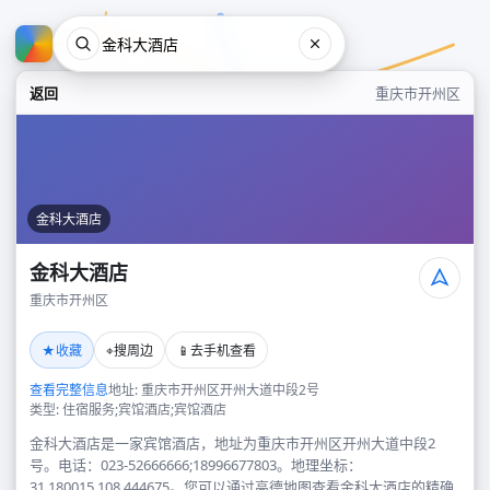
返回
重庆市开州区
金科大酒店
金科大酒店
重庆市开州区
金科大酒店
★
⌖
📱
收藏
搜周边
去手机查看
重庆市开州区
查看完整信息
地址: 重庆市开州区开州大道中段2号
类型: 住宿服务;宾馆酒店;宾馆酒店
金科大酒店是一家宾馆酒店，地址为重庆市开州区开州大道中段2
号。电话：023-52666666;18996677803。地理坐标：
31.180015,108.444675。您可以通过高德地图查看金科大酒店的精确