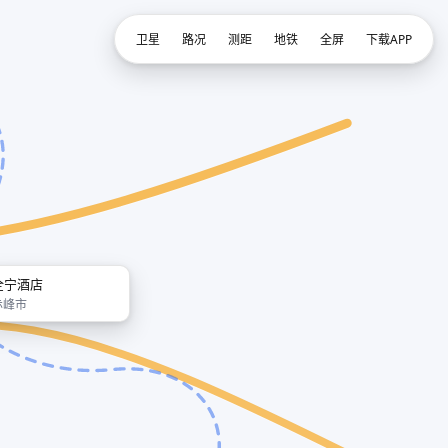
卫星
路况
测距
地铁
全屏
下载APP
全宁酒店
赤峰市