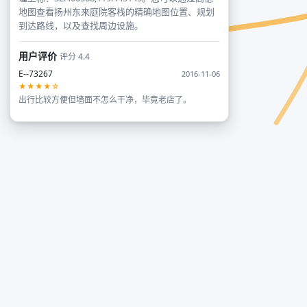
地图查看扬州东来庭院客栈的精确地图位置、规划
到达路线，以及查找周边设施。
用户评价
评分 4.4
E--73267
2016-11-06
★★★★☆
出行比较方便但墙面不怎么干净，毕竟老店了。