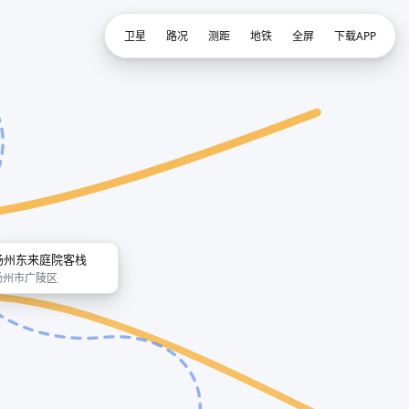
卫星
路况
测距
地铁
全屏
下载APP
扬州东来庭院客栈
扬州市广陵区