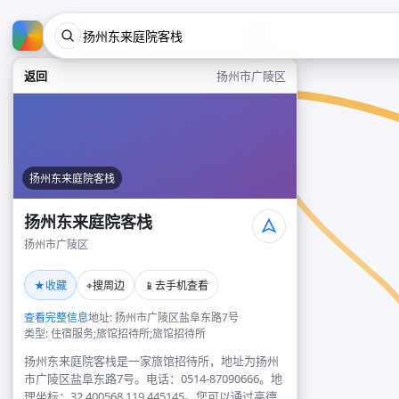
返回
扬州市广陵区
扬州东来庭院客栈
扬州东来庭院客栈
扬州市广陵区
★
⌖
📱
收藏
搜周边
去手机查看
查看完整信息
地址: 扬州市广陵区盐阜东路7号
类型: 住宿服务;旅馆招待所;旅馆招待所
扬州东来庭院客栈是一家旅馆招待所，地址为扬州
市广陵区盐阜东路7号。电话：0514-87090666。地
理坐标：32.400568,119.445145。您可以通过高德