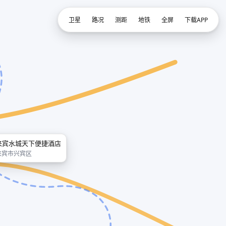
卫星
路况
测距
地铁
全屏
下载APP
来宾水城天下便捷酒店
来宾市兴宾区