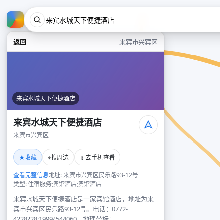
返回
来宾市兴宾区
来宾水城天下便捷酒店
来宾水城天下便捷酒店
来宾市兴宾区
★
⌖
📱
收藏
搜周边
去手机查看
查看完整信息
地址: 来宾市兴宾区民乐路93-12号
类型: 住宿服务;宾馆酒店;宾馆酒店
来宾水城天下便捷酒店是一家宾馆酒店，地址为来
宾市兴宾区民乐路93-12号。电话：0772-
4228228;19994544060。地理坐标：