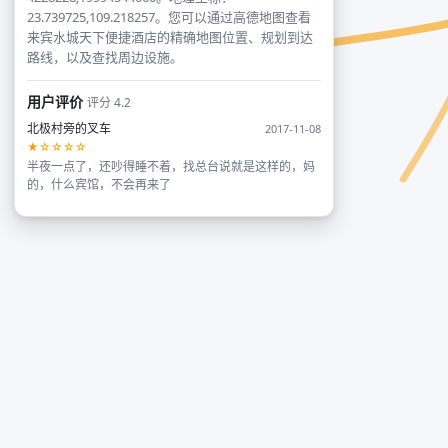
23.739725,109.218257。您可以通过高德地图查看
来宾水城天下便捷酒店的精确地图位置、规划到达
路线，以及查找周边设施。
用户评价
评分 4.2
北极村旁的叉车
2017-11-08
★☆☆☆☆
半夜一点了，还吵得睡不着，找总台说就是这样的，妈
的，什么宾馆，不会再来了