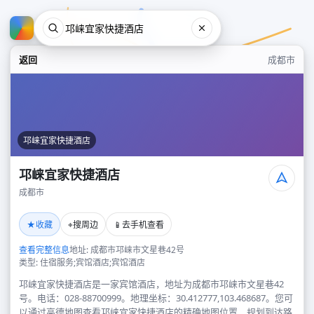
返回
成都市
邛崃宜家快捷酒店
邛崃宜家快捷酒店
成都市
邛崃宜家快捷酒店
★
⌖
📱
收藏
搜周边
去手机查看
成都市
查看完整信息
地址: 成都市邛崃市文星巷42号
类型: 住宿服务;宾馆酒店;宾馆酒店
邛崃宜家快捷酒店是一家宾馆酒店，地址为成都市邛崃市文星巷42
号。电话：028-88700999。地理坐标：30.412777,103.468687。您可
以通过高德地图查看邛崃宜家快捷酒店的精确地图位置、规划到达路