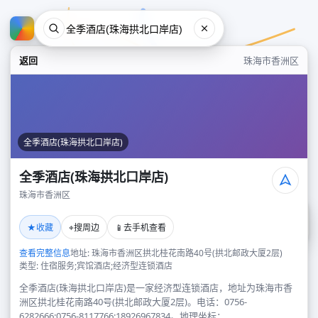
返回
珠海市香洲区
全季酒店(珠海拱北口岸店)
全季酒店(珠海拱北口岸店)
珠海市香洲区
全季酒店(珠海拱北口岸店)
★
⌖
📱
收藏
搜周边
去手机查看
珠海市香洲区
查看完整信息
地址: 珠海市香洲区拱北桂花南路40号(拱北邮政大厦2层)
类型: 住宿服务;宾馆酒店;经济型连锁酒店
全季酒店(珠海拱北口岸店)是一家经济型连锁酒店，地址为珠海市香
洲区拱北桂花南路40号(拱北邮政大厦2层)。电话：0756-
6282666;0756-8117766;18926967834。地理坐标：