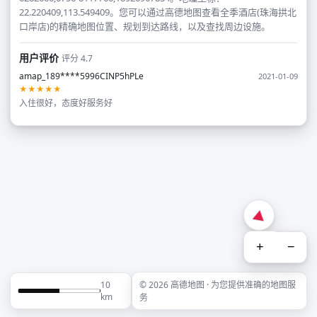
22.220409,113.549409。您可以通过高德地图查看全季酒店(珠海拱北
口岸店)的精确地图位置、规划到达路线，以及查找周边设施。
用户评价
评分 4.7
amap_189****5996CINP5hPLe
2021-01-09
★★★★★
入住很好，态度好服务好
+
−
10
© 2026 高德地图 · 为您提供准确的地图服
km
务