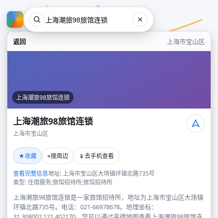
返回
上海市宝山区
上海潮旅98旅馆连锁
上海潮旅98旅馆连锁
上海市宝山区
上海潮旅98旅馆连锁
★
⌖
📱
收藏
搜周边
去手机查看
上海市宝山区
查看完整信息
地址: 上海市宝山区大场镇环镇北路735号
类型: 住宿服务;旅馆招待所;旅馆招待所
上海潮旅98旅馆连锁是一家旅馆招待所，地址为上海市宝山区大场镇
环镇北路735号。电话：021-66978678。地理坐标：
31.308002,121.402170。您可以通过高德地图查看上海潮旅98旅馆连