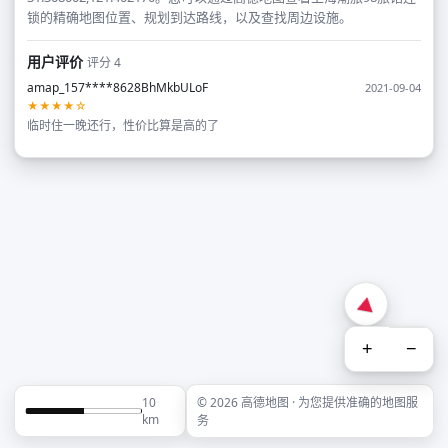
锁的精确地图位置、规划到达路线，以及查找周边设施。
用户评价
评分 4
amap_157****8628BhMkbULoF
2021-09-04
★★★★☆
临时住一晚还行，性价比算是高的了
+
−
10
© 2026 高德地图 · 为您提供准确的地图服
km
务