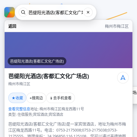
返回
梅州市梅江区
芭缇阳光酒店(客都汇文化广场店)
芭缇阳光酒店(客都汇文化广场店)
梅州市梅江区
芭缇阳光酒店(客都汇文化广场
★
⌖
📱
收藏
搜周边
去手机查看
梅州市梅江区
查看完整信息
地址: 梅州市梅江区梅龙西路11号
类型: 住宿服务;宾馆酒店;宾馆酒店
芭缇阳光酒店(客都汇文化广场店)是一家宾馆酒店，地址为梅州市梅
江区梅龙西路11号。电话：0753-2175008;0753-2175038;0753-
2175555。地理坐标：24.296850,116.125108。您可以通过高德地图