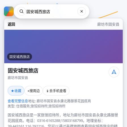
返回
廊坊市固安县
固安城西旅店
固安城西旅店
廊坊市固安县
固安城西旅店
★
⌖
📱
收藏
搜周边
去手机查看
廊坊市固安县
查看完整信息
地址: 廊坊市固安县永康北路御景花园底商
类型: 住宿服务;旅馆招待所;旅馆招待所
固安城西旅店是一家旅馆招待所，地址为廊坊市固安县永康北路御景
花园底商。电话：0316-6165288;15803168799。地理坐标：
39.443161,116.292216。您可以通过高德地图查看固安城西旅店的精