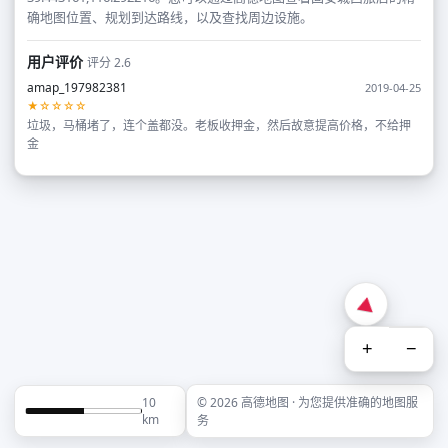
确地图位置、规划到达路线，以及查找周边设施。
用户评价
评分 2.6
amap_197982381
2019-04-25
★☆☆☆☆
垃圾，马桶堵了，连个盖都没。老板收押金，然后故意提高价格，不给押
金
+
−
10
© 2026 高德地图 · 为您提供准确的地图服
km
务