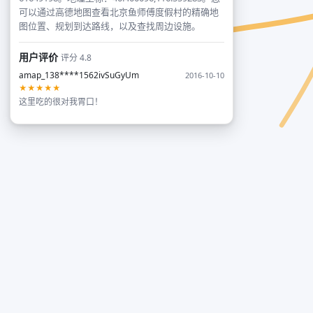
可以通过高德地图查看北京鱼师傅度假村的精确地
图位置、规划到达路线，以及查找周边设施。
用户评价
评分 4.8
amap_138****1562ivSuGyUm
2016-10-10
★★★★★
这里吃的很对我胃口！