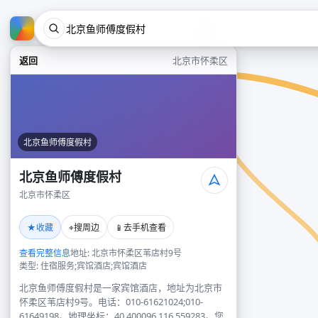
返回
北京市怀柔区
北京鱼师傅度假村
北京鱼师傅度假村
北京市怀柔区
★
⌖
📱
收藏
搜周边
去手机查看
查看完整信息
地址: 北京市怀柔区苇店村9号
类型: 住宿服务;宾馆酒店;宾馆酒店
北京鱼师傅度假村是一家宾馆酒店，地址为北京市
怀柔区苇店村9号。电话：010-61621024;010-
61649198。地理坐标：40.400096,116.559283。您