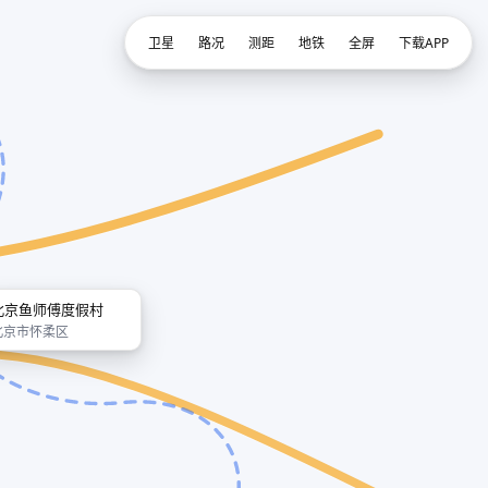
卫星
路况
测距
地铁
全屏
下载APP
北京鱼师傅度假村
北京市怀柔区