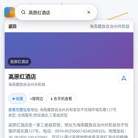
返回
海南藏族自治州共和县
高原红酒店
高原红酒店
海南藏族自治州共和县
高原红酒店
★
⌖
📱
收藏
搜周边
去手机查看
海南藏族自治州共和县
查看完整信息
地址: 海南藏族自治州共和县恰不恰镇环城东路127号
类型: 住宿服务;宾馆酒店;三星级宾馆
高原红酒店是一家三星级宾馆，地址为海南藏族自治州共和县恰不恰
镇环城东路127号。电话：0974-8525666;18240268320。地理坐标：
36.281950,100.625841。您可以通过高德地图查看高原红酒店的精确