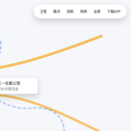
卫星
路况
测距
地铁
全屏
下载APP
天一名都公馆
邢台市隆尧县