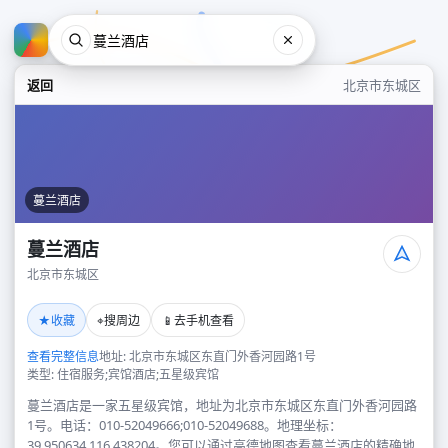
返回
北京市东城区
蔓兰酒店
蔓兰酒店
北京市东城区
蔓兰酒店
★
⌖
📱
收藏
搜周边
去手机查看
北京市东城区
查看完整信息
地址: 北京市东城区东直门外香河园路1号
类型: 住宿服务;宾馆酒店;五星级宾馆
蔓兰酒店是一家五星级宾馆，地址为北京市东城区东直门外香河园路
1号。电话：010-52049666;010-52049688。地理坐标：
39.950634,116.438204。您可以通过高德地图查看蔓兰酒店的精确地