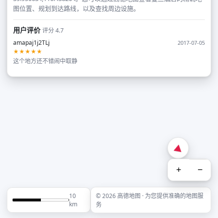
图位置、规划到达路线，以及查找周边设施。
用户评价
评分 4.7
amapaj1j2TLj
2017-07-05
★★★★★
这个地方还不错闹中取静
+
−
10
© 2026 高德地图 · 为您提供准确的地图服
km
务