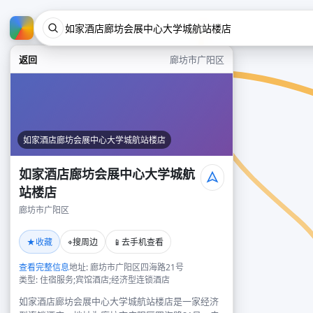
返回
廊坊市广阳区
如家酒店廊坊会展中心大学城航站楼店
如家酒店廊坊会展中心大学城航
站楼店
廊坊市广阳区
★
⌖
📱
收藏
搜周边
去手机查看
查看完整信息
地址: 廊坊市广阳区四海路21号
类型: 住宿服务;宾馆酒店;经济型连锁酒店
如家酒店廊坊会展中心大学城航站楼店是一家经济