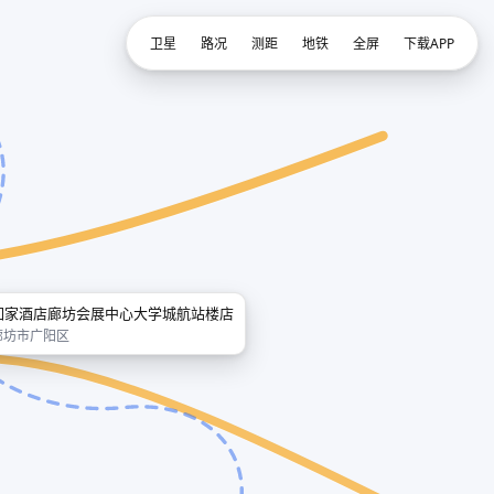
卫星
路况
测距
地铁
全屏
下载APP
如家酒店廊坊会展中心大学城航站楼店
廊坊市广阳区