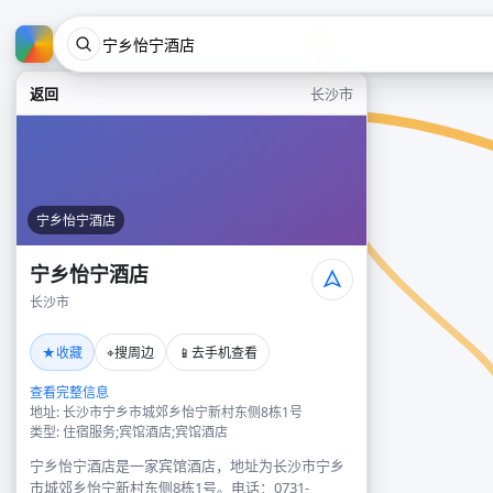
返回
长沙市
宁乡怡宁酒店
宁乡怡宁酒店
长沙市
★
⌖
📱
收藏
搜周边
去手机查看
查看完整信息
地址: 长沙市宁乡市城郊乡怡宁新村东侧8栋1号
类型: 住宿服务;宾馆酒店;宾馆酒店
宁乡怡宁酒店是一家宾馆酒店，地址为长沙市宁乡
市城郊乡怡宁新村东侧8栋1号。电话：0731-