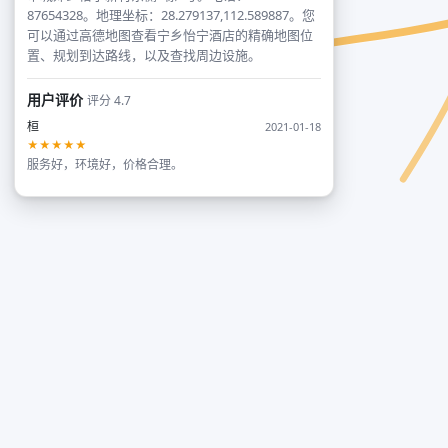
87654328。地理坐标：28.279137,112.589887。您
可以通过高德地图查看宁乡怡宁酒店的精确地图位
置、规划到达路线，以及查找周边设施。
用户评价
评分 4.7
桓
2021-01-18
★★★★★
服务好，环境好，价格合理。