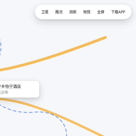
卫星
路况
测距
地铁
全屏
下载APP
宁乡怡宁酒店
长沙市