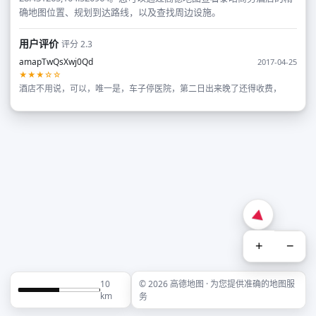
确地图位置、规划到达路线，以及查找周边设施。
用户评价
评分 2.3
amapTwQsXwj0Qd
2017-04-25
★★★☆☆
酒店不用说，可以，唯一是，车子停医院，第二日出来晚了还得收费，
+
−
10
© 2026 高德地图 · 为您提供准确的地图服
km
务