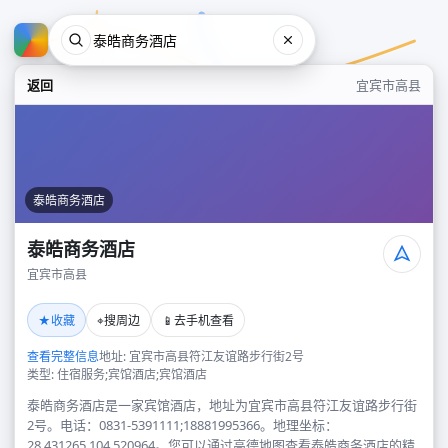
返回
宜宾市高县
泰皓商务酒店
泰皓商务酒店
宜宾市高县
泰皓商务酒店
★
⌖
📱
收藏
搜周边
去手机查看
宜宾市高县
查看完整信息
地址: 宜宾市高县符江友谊路步行街2号
类型: 住宿服务;宾馆酒店;宾馆酒店
泰皓商务酒店是一家宾馆酒店，地址为宜宾市高县符江友谊路步行街
2号。电话：0831-5391111;18881995366。地理坐标：
28.431265,104.520964。您可以通过高德地图查看泰皓商务酒店的精