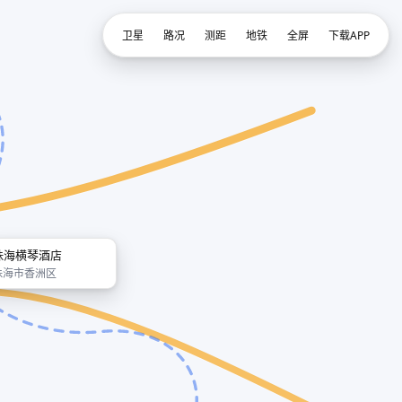
卫星
路况
测距
地铁
全屏
下载APP
珠海横琴酒店
珠海市香洲区