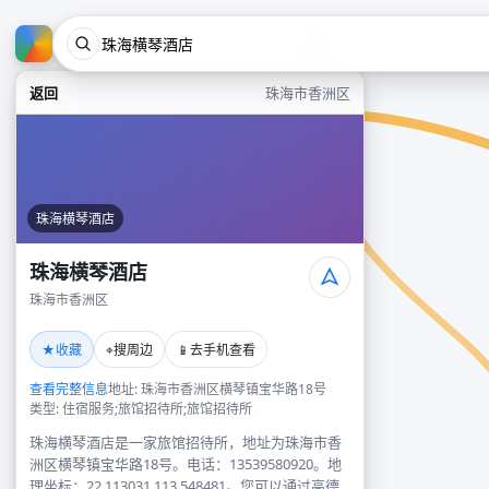
返回
珠海市香洲区
珠海横琴酒店
珠海横琴酒店
珠海市香洲区
★
⌖
📱
收藏
搜周边
去手机查看
查看完整信息
地址: 珠海市香洲区横琴镇宝华路18号
类型: 住宿服务;旅馆招待所;旅馆招待所
珠海横琴酒店是一家旅馆招待所，地址为珠海市香
洲区横琴镇宝华路18号。电话：13539580920。地
理坐标：22.113031,113.548481。您可以通过高德