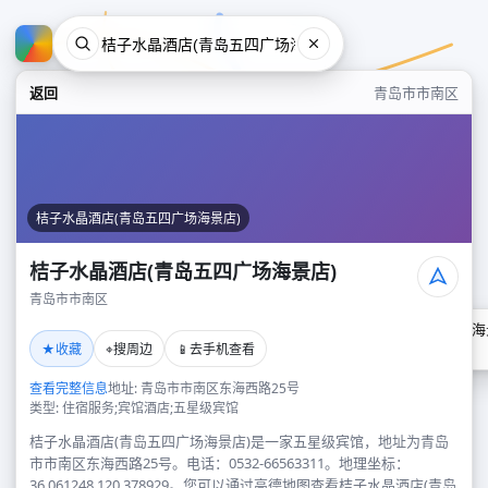
返回
青岛市市南区
桔子水晶酒店(青岛五四广场海景店)
桔子水晶酒店(青岛五四广场海景店)
青岛市市南区
桔子水晶酒店(青岛五四广场海
★
⌖
📱
收藏
搜周边
去手机查看
青岛市市南区
查看完整信息
地址: 青岛市市南区东海西路25号
类型: 住宿服务;宾馆酒店;五星级宾馆
桔子水晶酒店(青岛五四广场海景店)是一家五星级宾馆，地址为青岛
市市南区东海西路25号。电话：0532-66563311。地理坐标：
36.061248,120.378929。您可以通过高德地图查看桔子水晶酒店(青岛