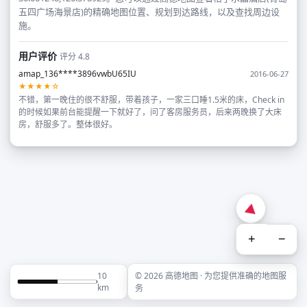
五四广场海景店)的精确地图位置、规划到达路线，以及查找周边设
施。
用户评价
评分 4.8
amap_136****3896vwbU65IU
2016-06-27
★★★★☆
不错，第一晚住的很不舒服，带着孩子，一家三口睡1.5米的床，Check in
的时候如果前台能提醒一下就好了，问了客房服务员，后来两晚换了大床
房，舒服多了。整体很好。
+
−
10
© 2026 高德地图 · 为您提供准确的地图服
km
务