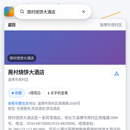
返回
淄博市周村区
周村烧饼大酒店
周村烧饼大酒店
淄博市周村区
周村烧饼大酒店
★
⌖
📱
收藏
搜周边
去手机查看
淄博市周村区
查看完整信息
地址: 淄博市周村区周隆路2688号
类型: 住宿服务;宾馆酒店;宾馆酒店
周村烧饼大酒店是一家宾馆酒店，地址为淄博市周村区周隆路2688
号。电话：0533-6819898;0533-6829898。地理坐标：
36.786123,117.861866。您可以通过高德地图查看周村烧饼大酒店的