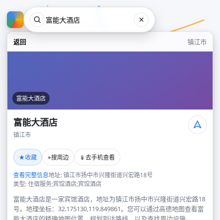
返回
镇江市
富能大酒店
富能大酒店
镇江市
富能大酒店
★
⌖
📱
收藏
搜周边
去手机查看
镇江市
查看完整信息
地址: 镇江市扬中市兴隆街道兴宏路18号
类型: 住宿服务;宾馆酒店;宾馆酒店
富能大酒店是一家宾馆酒店，地址为镇江市扬中市兴隆街道兴宏路18
号。地理坐标：32.175130,119.849861。您可以通过高德地图查看富
能大酒店的精确地图位置、规划到达路线，以及查找周边设施。