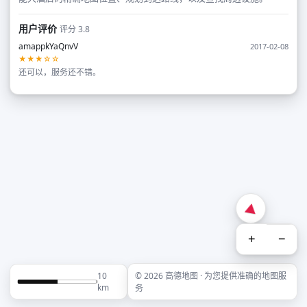
用户评价
评分 3.8
amappkYaQnvV
2017-02-08
★★★☆☆
还可以，服务还不错。
+
−
10
© 2026 高德地图 · 为您提供准确的地图服
km
务