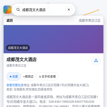
返回
成都市青白江区
成都茂文大酒店
成都茂文大酒店
成都市青白江区
成都茂文大酒店
★
⌖
📱
收藏
搜周边
去手机查看
成都市青白江区
查看完整信息
地址: 成都市青白江区红阳路1号(红阳路华金大道口)
类型: 住宿服务;宾馆酒店;四星级宾馆
成都茂文大酒店是一家四星级宾馆，地址为成都市青白江区红阳路1
号(红阳路华金大道口)。电话：028-83611999;028-83637700;028-
83638800。地理坐标：30.884206,104.248681。您可以通过高德地图