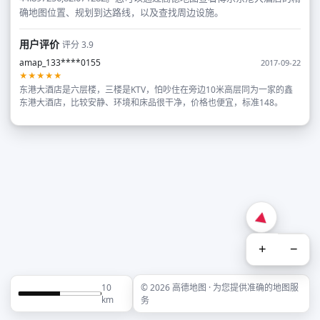
确地图位置、规划到达路线，以及查找周边设施。
用户评价
评分 3.9
amap_133****0155
2017-09-22
★★★★★
东港大酒店是六层楼，三楼是KTV，怕吵住在旁边10米高层同为一家的鑫
东港大酒店，比较安静、环境和床品很干净，价格也便宜，标准148。
+
−
10
© 2026 高德地图 · 为您提供准确的地图服
km
务