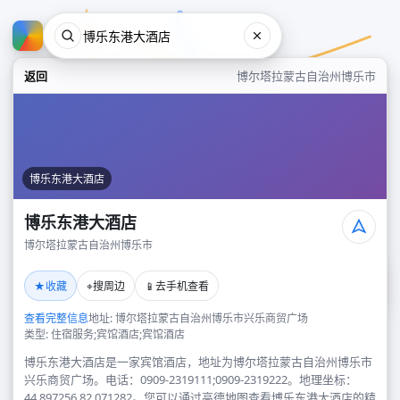
返回
博尔塔拉蒙古自治州博乐市
博乐东港大酒店
博乐东港大酒店
博尔塔拉蒙古自治州博乐市
博乐东港大酒店
★
⌖
📱
收藏
搜周边
去手机查看
博尔塔拉蒙古自治州博乐市
查看完整信息
地址: 博尔塔拉蒙古自治州博乐市兴乐商贸广场
类型: 住宿服务;宾馆酒店;宾馆酒店
博乐东港大酒店是一家宾馆酒店，地址为博尔塔拉蒙古自治州博乐市
兴乐商贸广场。电话：0909-2319111;0909-2319222。地理坐标：
44.897256,82.071282。您可以通过高德地图查看博乐东港大酒店的精