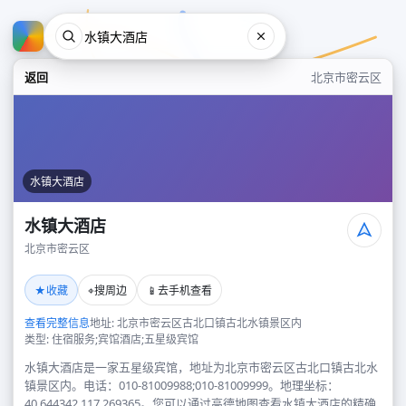
返回
北京市密云区
水镇大酒店
水镇大酒店
北京市密云区
水镇大酒店
★
⌖
📱
收藏
搜周边
去手机查看
北京市密云区
查看完整信息
地址: 北京市密云区古北口镇古北水镇景区内
类型: 住宿服务;宾馆酒店;五星级宾馆
水镇大酒店是一家五星级宾馆，地址为北京市密云区古北口镇古北水
镇景区内。电话：010-81009988;010-81009999。地理坐标：
40.644342,117.269365。您可以通过高德地图查看水镇大酒店的精确