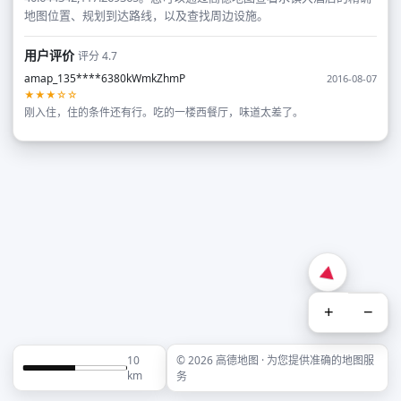
地图位置、规划到达路线，以及查找周边设施。
用户评价
评分 4.7
amap_135****6380kWmkZhmP
2016-08-07
★★★☆☆
刚入住，住的条件还有行。吃的一楼西餐厅，味道太差了。
+
−
10
© 2026 高德地图 · 为您提供准确的地图服
km
务